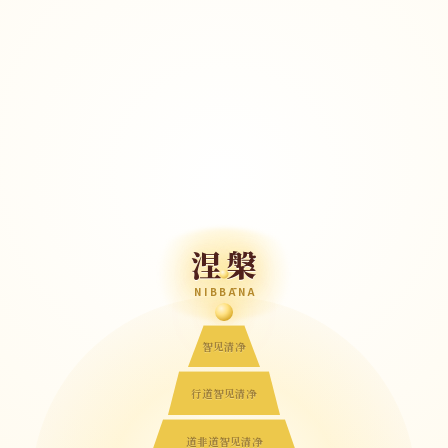
涅槃
NIBBĀNA
智见清净
行道智见清净
道非道智见清净