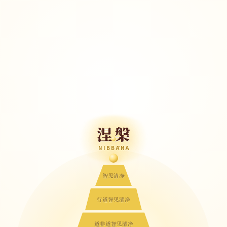
涅槃
NIBBĀNA
智见清净
行道智见清净
道非道智见清净