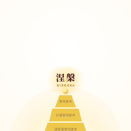
涅槃
NIBBĀNA
智见清净
行道智见清净
道非道智见清净