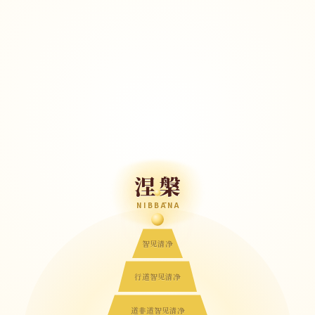
涅槃
NIBBĀNA
智见清净
行道智见清净
道非道智见清净