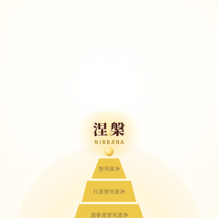
涅槃
NIBBĀNA
智见清净
行道智见清净
道非道智见清净