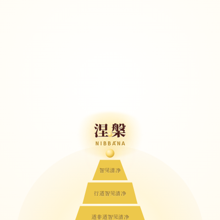
涅槃
NIBBĀNA
智见清净
行道智见清净
道非道智见清净