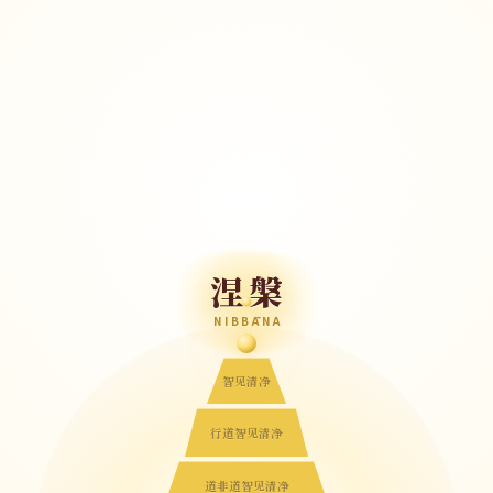
涅槃
NIBBĀNA
智见清净
行道智见清净
道非道智见清净