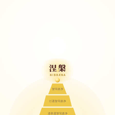
涅槃
NIBBĀNA
智见清净
行道智见清净
道非道智见清净