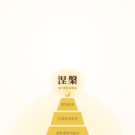
涅槃
NIBBĀNA
智见清净
行道智见清净
道非道智见清净