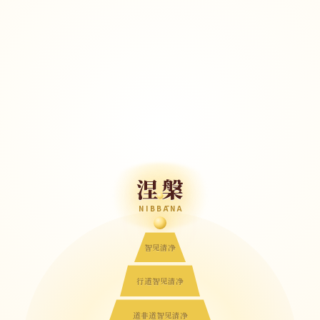
涅槃
NIBBĀNA
智见清净
行道智见清净
道非道智见清净