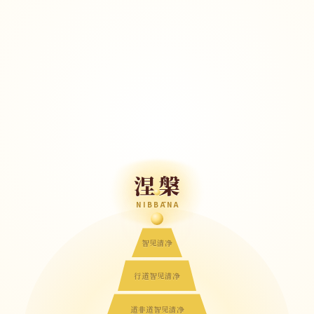
涅槃
NIBBĀNA
智见清净
行道智见清净
道非道智见清净